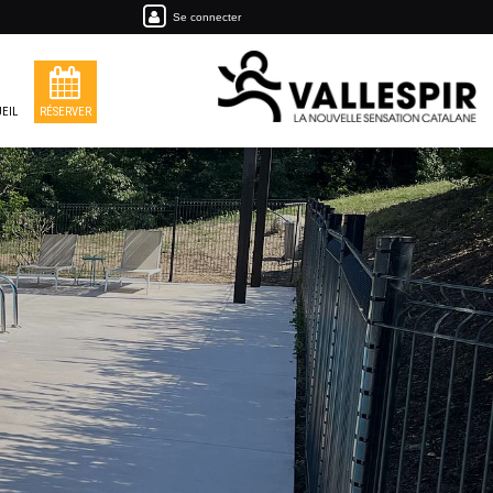
Se connecter
EIL
RÉSERVER