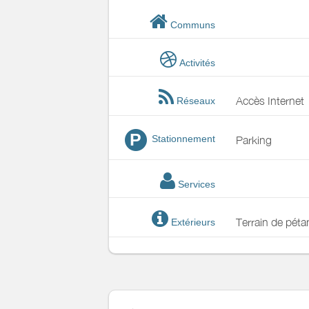
Communs
Activités
Accès Internet
Réseaux
P
Stationnement
Parking
Services
Terrain de pét
Extérieurs