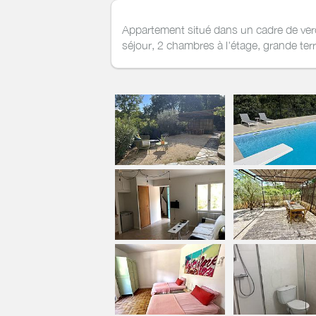
Appartement situé dans un cadre de ver
séjour, 2 chambres à l'étage, grande terr