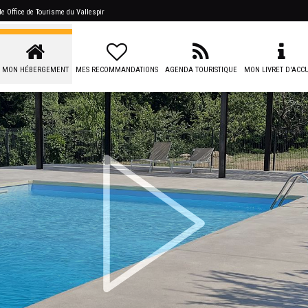
 de
Office de Tourisme du Vallespir
MON HÉBERGEMENT
MES RECOMMANDATIONS
AGENDA TOURISTIQUE
MON LIVRET D'ACCU