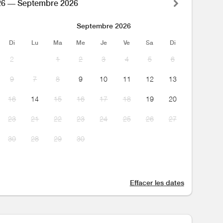
26 — Septembre 2026
Septembre 2026
Di
Lu
Ma
Me
Je
Ve
Sa
Di
2
1
2
3
4
5
6
9
7
8
9
10
11
12
13
16
14
15
16
17
18
19
20
23
21
22
23
24
25
26
27
30
28
29
30
Effacer les dates