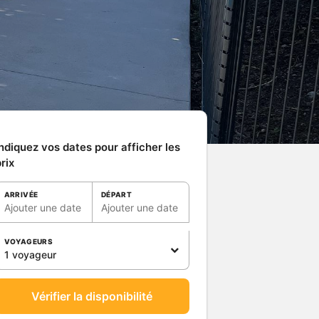
ndiquez vos dates pour afficher les
rix
ARRIVÉE
DÉPART
Ajouter une date
Ajouter une date
VOYAGEURS
1 voyageur
Vérifier la disponibilité