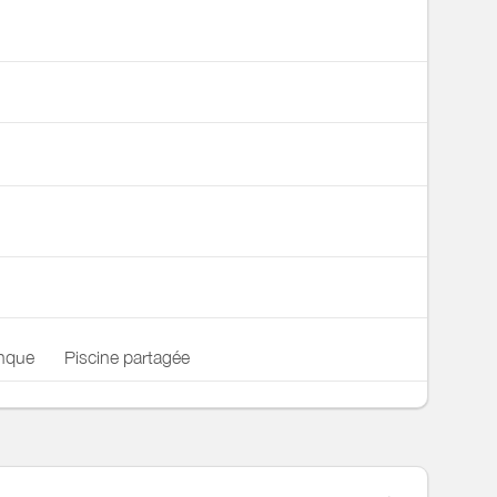
anque
Piscine partagée