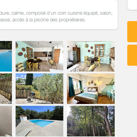
dure, calme, composé d'un coin cuisine équipé, salon,
asse, accès à la piscine des propriétaires.