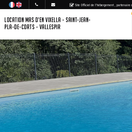
Site Officiel de l'hébergement
, partenaire
LOCATION MAS D’EN VIXELLA - SAINT-JEAN-
PLA-DE-CORTS - VALLESPIR