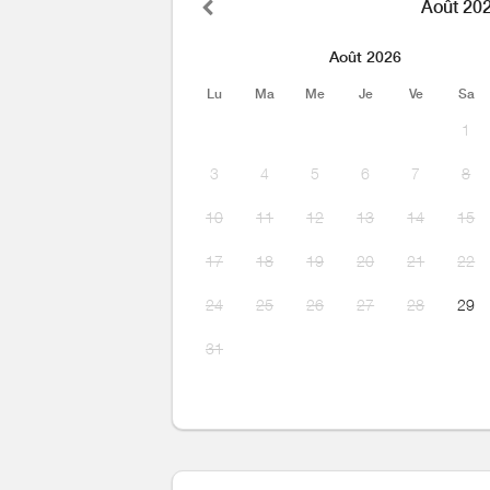
Août 20
Août 2026
Lu
Ma
Me
Je
Ve
Sa
1
3
4
5
6
7
8
10
11
12
13
14
15
17
18
19
20
21
22
24
25
26
27
28
29
31