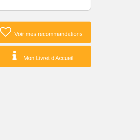
Voir mes recommandations
Mon Livret d'Accueil