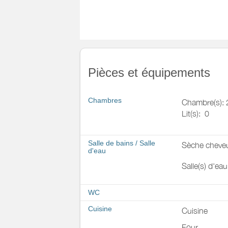
Pièces et équipements
Chambres
Chambre(s): 
Lit(s):
0
Salle de bains
/
Salle
Sèche cheve
d'eau
Salle(s) d'ea
WC
Cuisine
Cuisine
Four