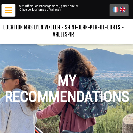
Site Officiel de l'hébergement
, partenaire de
Office de Tourisme du Vallespir
LOCATION MAS D’EN VIXELLA - SAINT-JEAN-PLA-DE-CORTS -
VALLESPIR
MY
RECOMMENDATIONS